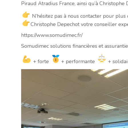
Piraud
Atradius France
, ainsi qu’à
Christophe 
N’hésitez pas à nous contacter pour plus 
Christophe Depechot
votre conseiller ex
https://www.somudimec.fr/
Somudimec
solutions financières et assuranti
+ forte
+ performante
+ solidai