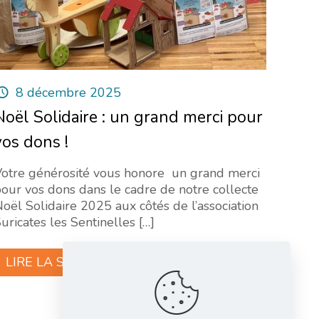
8 décembre 2025
Noël Solidaire : un grand merci pour
vos dons !
Votre générosité vous honore un grand merci
our vos dons dans le cadre de notre collecte
oël Solidaire 2025 aux côtés de l’association
uricates les Sentinelles
[…]
LIRE LA SUITE