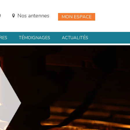
9
Nos antennes
MON ESPACE
RES
TÉMOIGNAGES
ACTUALITÉS