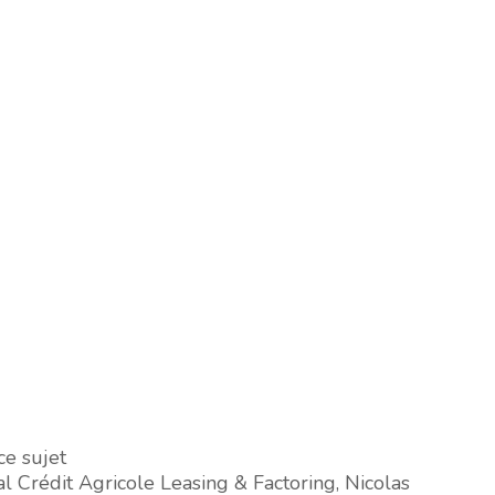
ce sujet
al
Crédit Agricole Leasing & Factoring
,
Nicolas